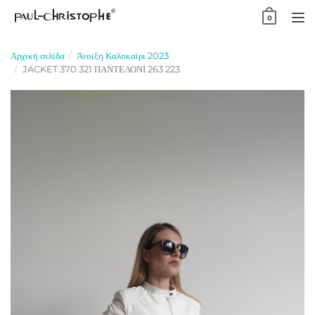
Skip
0
to
TO
content
NA
Αρχική σελίδα
Άνοιξη Καλοκαίρι 2023
JACKET 370 321 ΠΑΝΤΕΛΟΝΙ 263 223