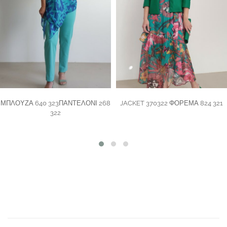
ΜΠΛΟΥΖΑ 640 323ΠΑΝΤΕΛΟΝΙ 268
JACKET 370322 ΦΟΡΕΜΑ 824 321
322