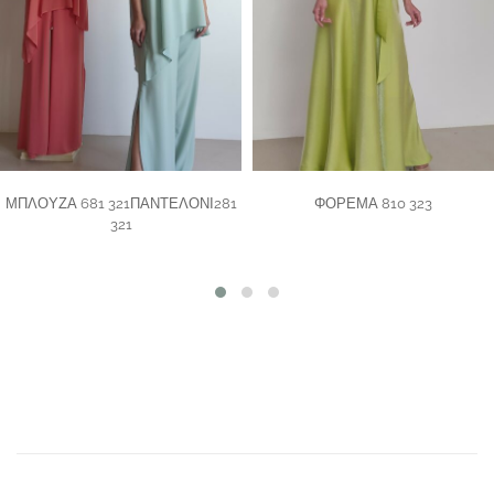
ΜΠΛΟΥΖΑ 681 321ΠΑΝΤΕΛΟΝΙ281
ΦΟΡΕΜΑ 810 323
321