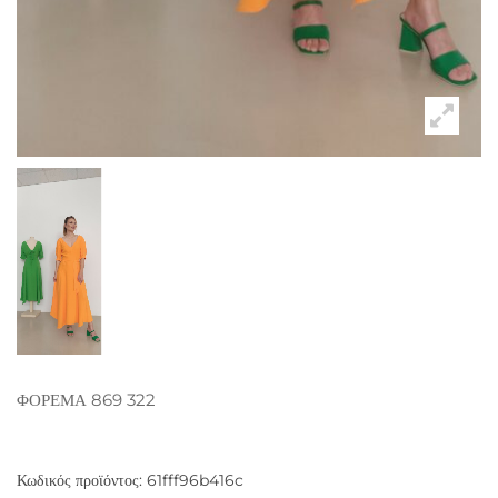
ΦΟΡΕΜΑ 869 322
Κωδικός προϊόντος:
61fff96b416c