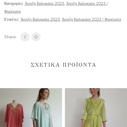
Κατηγορίες:
Άνοιξη Καλοκαίρι 2023
,
Άνοιξη Καλοκαίρι 2023 |
Φορέματα
Ετικέτες:
Άνοιξη Καλοκαίρι 2023
,
Άνοιξη Καλοκαίρι 2023 | Φορέματα
Share:
ΣΧΕΤΙΚΆ ΠΡΟΪΌΝΤΑ