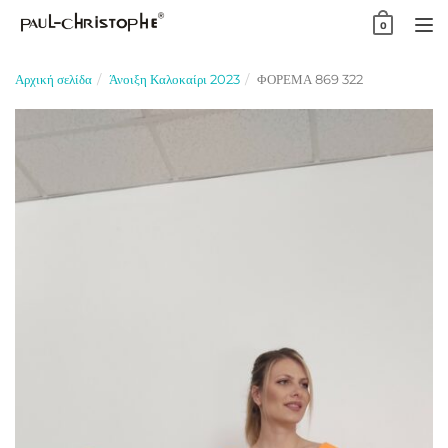
Skip
0
to
TO
content
NA
Αρχική σελίδα
Άνοιξη Καλοκαίρι 2023
ΦΟΡΕΜΑ 869 322