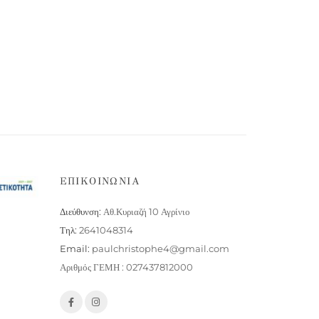
ΕΠΙΚΟΙΝΩΝΙΑ
Διεύθυνση:
Αθ.Κυριαζή 10 Αγρίνιο
Τηλ:
2641048314
Email:
paulchristophe4@gmail.com
Αριθμός ΓΕΜΗ : 027437812000