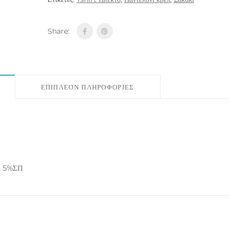
Share:
ΕΠΙΠΛΈΟΝ ΠΛΗΡΟΦΟΡΊΕΣ
Λ 5%ΣΠ