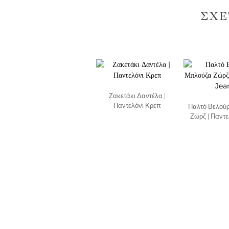
ΣΧΕ
Ζακετάκι Δαντέλα |
Παντελόνι Κρεπ
Παλτό Βελούρ
Ζώρζ | Παντε