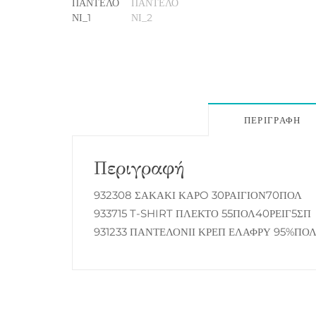
ΠΕΡΙΓΡΑΦΉ
Περιγραφή
932308 ΣΑΚΑΚΙ ΚΑΡO 30ΡΑΙΓΙΟΝ70ΠΟΛ
933715 T-SHIRT ΠΛΕΚΤΟ 55ΠΟΛ40ΡΕΙΓ5ΣΠ
931233 ΠΑΝΤΕΛΟΝΙΙ ΚΡΕΠ ΕΛΑΦΡΥ 95%ΠΟ