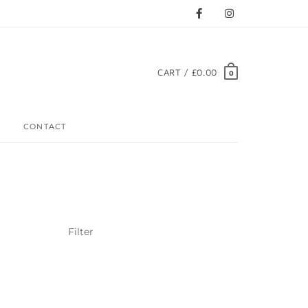
CART / £0.00
0
CONTACT
Filter