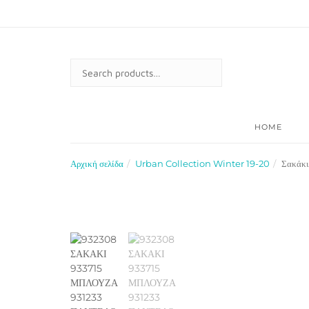
Skip
to
content
SEARCH
FOR:
HOME
Αρχική σελίδα
Urban Collection Winter 19-20
Σακάκι 