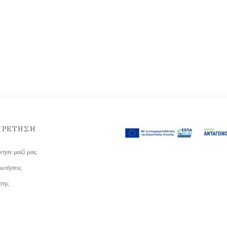
ΗΡΕΤΗΣΗ
νησε μαζί μας
ωτήσεις
σης