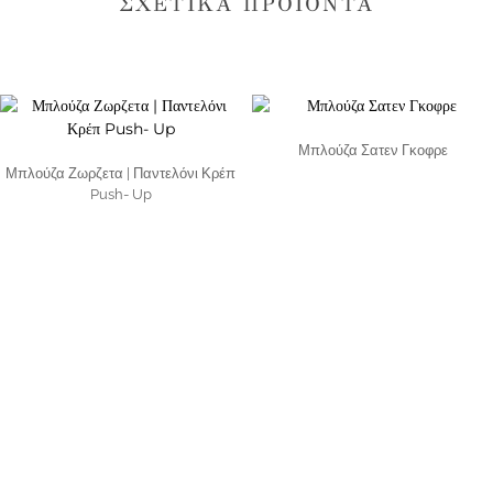
ΣΧΕΤΙΚΆ ΠΡΟΪΌΝΤΑ
Μπλούζα Σατεν Γκοφρε
Μπλούζα Ζωρζετα | Παντελόνι Κρέπ
Push- Up