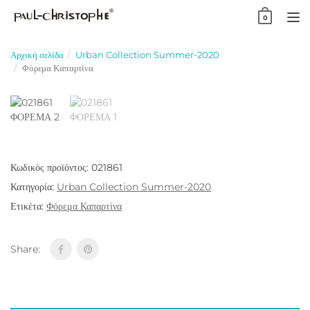
Skip
0
to
TO
content
NA
Αρχική σελίδα
Urban Collection Summer-2020
Φόρεμα Καπαρτίνα
Κωδικός προϊόντος:
021861
Κατηγορία:
Urban Collection Summer-2020
Ετικέτα:
Φόρεμα Καπαρτίνα
Share: