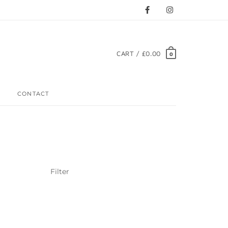
CART / £0.00
0
CONTACT
Filter