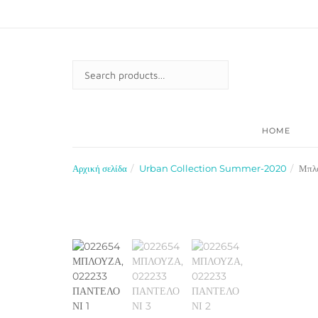
Skip
to
content
SEARCH
FOR:
HOME
Αρχική σελίδα
Urban Collection Summer-2020
Μπλο