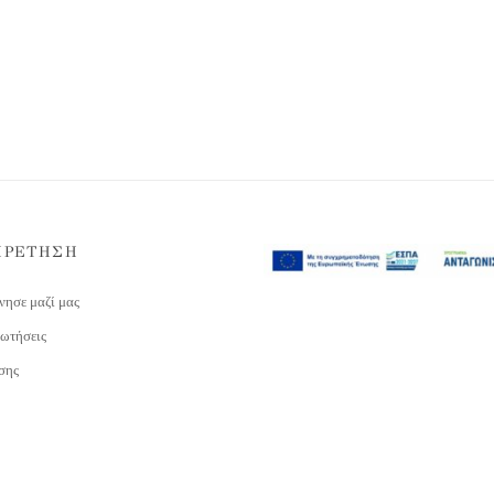
ΗΡΕΤΗΣΗ
νησε μαζί μας
ωτήσεις
σης