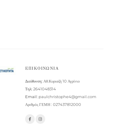
ΕΠΙΚΟΙΝΩΝΙΑ
Διεύθυνση:
Αθ.Κυριαζή 10 Αγρίνιο
Τηλ:
2641048314
Email:
paulchristophe4@gmail.com
Αριθμός ΓΕΜΗ : 027437812000