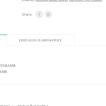
Share:
ΕΠΙΠΛΈΟΝ ΠΛΗΡΟΦΟΡΊΕΣ
00%ΒΑΜΒ.
ΒΑΜΒ