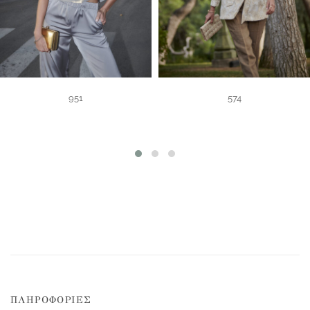
951
574
ΠΛΗΡΟΦΟΡΙΕΣ