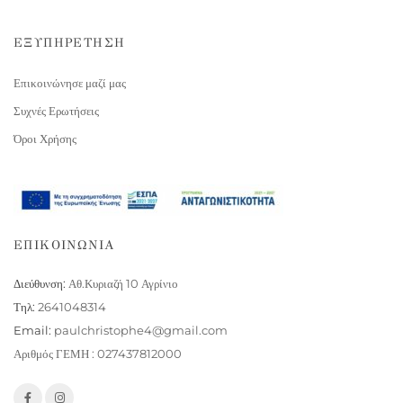
ΕΞΥΠΗΡΕΤΗΣΗ
Επικοινώνησε μαζί μας
Συχνές Ερωτήσεις
Όροι Χρήσης
ΕΠΙΚΟΙΝΩΝΙΑ
Διεύθυνση:
Αθ.Κυριαζή 10 Αγρίνιο
Τηλ:
2641048314
Email:
paulchristophe4@gmail.com
Αριθμός ΓΕΜΗ : 027437812000