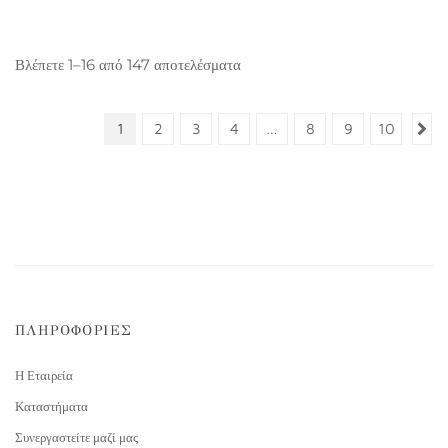
Βλέπετε 1–16 από 147 αποτελέσματα
1
2
3
4
…
8
9
10
ΠΛΗΡΟΦΟΡΙΕΣ
Η Εταιρεία
Καταστήματα
Συνεργαστείτε μαζί μας