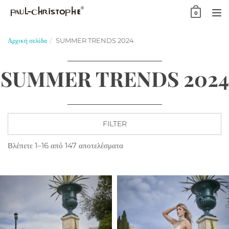
Skip
0
to
TO
content
NA
Αρχική σελίδα
SUMMER TRENDS 2024
SUMMER TRENDS 2024
FILTER
Βλέπετε 1–16 από 147 αποτελέσματα