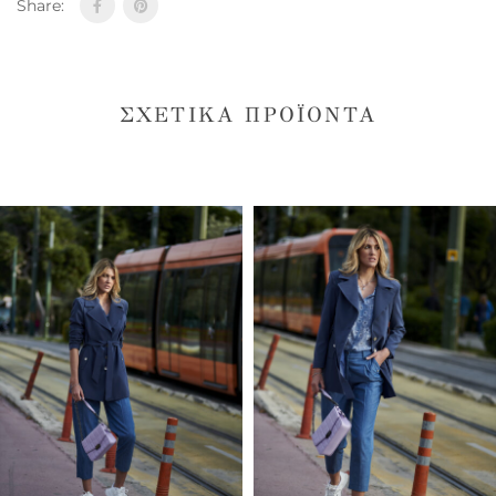
Share:
ΣΧΕΤΙΚΆ ΠΡΟΪΌΝΤΑ