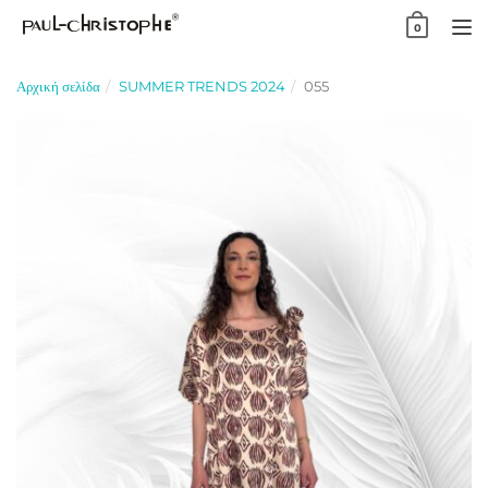
Skip
0
to
TO
content
NA
Αρχική σελίδα
SUMMER TRENDS 2024
055