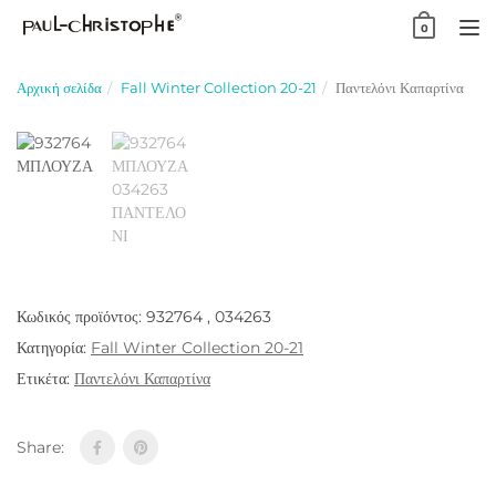
Skip
0
to
TO
content
NA
Αρχική σελίδα
Fall Winter Collection 20-21
Παντελόνι Καπαρτίνα
Κωδικός προϊόντος:
932764 , 034263
Κατηγορία:
Fall Winter Collection 20-21
Ετικέτα:
Παντελόνι Καπαρτίνα
Share: