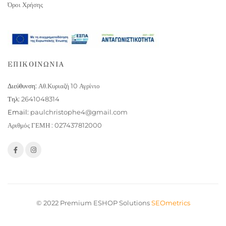
Όροι Χρήσης
ΕΠΙΚΟΙΝΩΝΙΑ
Διεύθυνση:
Αθ.Κυριαζή 10 Αγρίνιο
Τηλ:
2641048314
Email:
paulchristophe4@gmail.com
Αριθμός ΓΕΜΗ : 027437812000
© 2022 Premium ESHOP Solutions
SEOmetrics