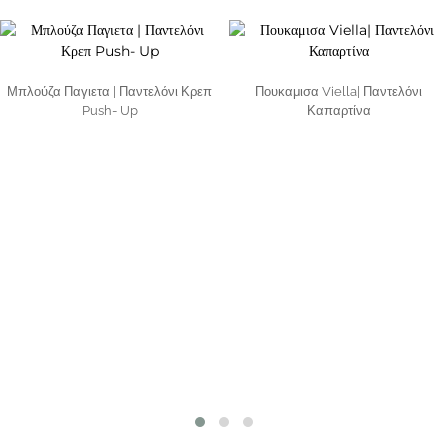
Μπλούζα Παγιετα | Παντελόνι Κρεπ
Πουκαμισα Viella| Παντελόνι
Push- Up
Καπαρτίνα