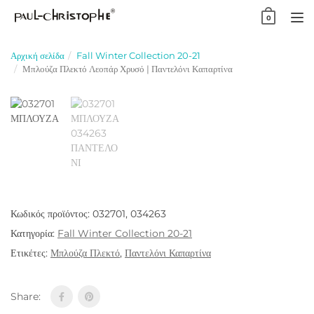
Skip
0
to
TO
content
NA
Αρχική σελίδα
Fall Winter Collection 20-21
Μπλούζα Πλεκτό Λεοπάρ Χρυσό | Παντελόνι Καπαρτίνα
Κωδικός προϊόντος:
032701, 034263
Κατηγορία:
Fall Winter Collection 20-21
Ετικέτες:
Μπλούζα Πλεκτό
,
Παντελόνι Καπαρτίνα
Share: