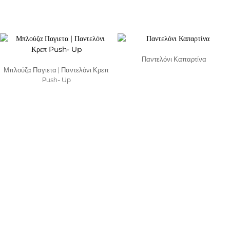
Παντελόνι Καπαρτίνα
Μπλούζα Παγιετα | Παντελόνι Κρεπ
Push- Up