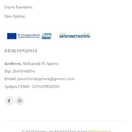
Συχνές Ερωτήσεις
Όροι Χρήσης
ΕΠΙΚΟΙΝΩΝΙΑ
Διεύθυνση:
Αθ.Κυριαζή 10 Αγρίνιο
Τηλ:
2641048314
Email:
paulchristophe4@gmail.com
Αριθμός ΓΕΜΗ : 027437812000
© 2022 Premium ESHOP Solutions
SEOmetrics