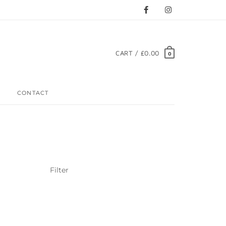
CART / £0.00
0
CONTACT
Filter