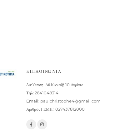
ΕΠΙΚΟΙΝΩΝΙΑ
Διεύθυνση:
Αθ.Κυριαζή 10 Αγρίνιο
Τηλ:
2641048314
Email:
paulchristophe4@gmail.com
Αριθμός ΓΕΜΗ : 027437812000