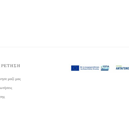
ΗΡΕΤΗΣΗ
νησε μαζί μας
ωτήσεις
σης