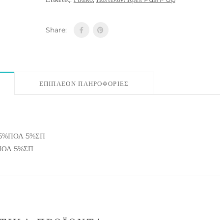
Share:
ΕΠΙΠΛΈΟΝ ΠΛΗΡΟΦΟΡΊΕΣ
95%ΠΟΛ 5%ΣΠ
ΠΟΛ 5%ΣΠ