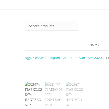
Skip
to
content
SEARCH
FOR:
HOME
Αρχική σελίδα
Elegant-Collection-Summer-2020
Γ