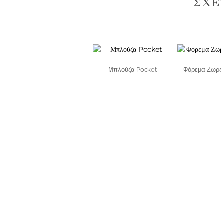
ΣΧΕ
Μπλούζα Pocket
Φόρεμα Ζωρζ