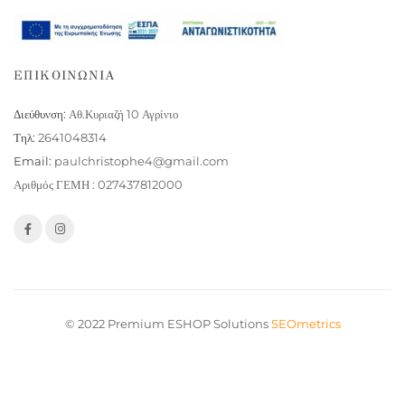
ΕΠΙΚΟΙΝΩΝΙΑ
Διεύθυνση:
Αθ.Κυριαζή 10 Αγρίνιο
Τηλ:
2641048314
Email:
paulchristophe4@gmail.com
Αριθμός ΓΕΜΗ : 027437812000
© 2022 Premium ESHOP Solutions
SEOmetrics