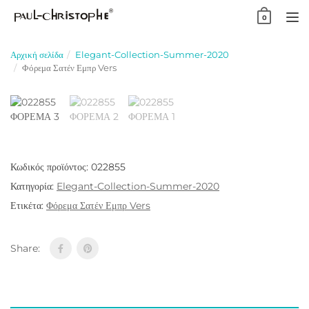
Skip
0
to
TO
content
NA
Αρχική σελίδα
Elegant-Collection-Summer-2020
Φόρεμα Σατέν Εμπρ Vers
Κωδικός προϊόντος:
022855
Κατηγορία:
Elegant-Collection-Summer-2020
Ετικέτα:
Φόρεμα Σατέν Εμπρ Vers
Share: