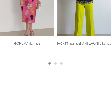
ΦΟΡΕΜΑ 813 321
IACKET 344 321ΠΑΝΤΕΛΟΝΙ 282 321