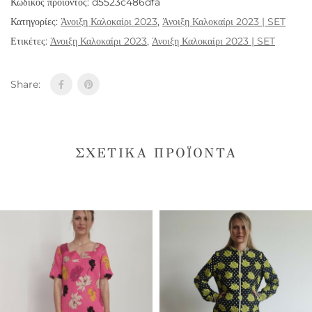
Κωδικός προϊόντος:
d5523c486dfa
Κατηγορίες:
Άνοιξη Καλοκαίρι 2023
,
Άνοιξη Καλοκαίρι 2023 | SET
Ετικέτες:
Άνοιξη Καλοκαίρι 2023
,
Άνοιξη Καλοκαίρι 2023 | SET
Share:
ΣΧΕΤΙΚΆ ΠΡΟΪΌΝΤΑ