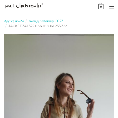
Skip
0
to
TO
content
NA
Αρχική σελίδα
Άνοιξη Καλοκαίρι 2023
JACKET 341 322 ΠΑΝΤΕΛΟΝΙ 255 322