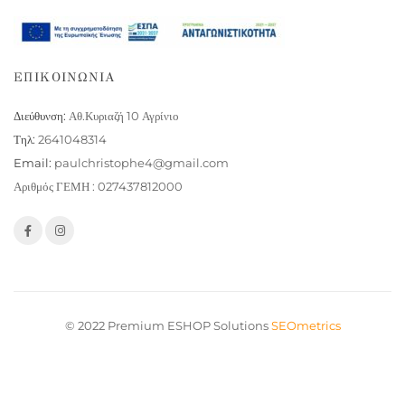
ΕΠΙΚΟΙΝΩΝΙΑ
Διεύθυνση:
Αθ.Κυριαζή 10 Αγρίνιο
Τηλ:
2641048314
Email:
paulchristophe4@gmail.com
Αριθμός ΓΕΜΗ : 027437812000
© 2022 Premium ESHOP Solutions
SEOmetrics