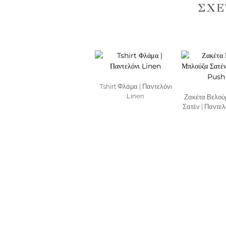
ΣΧΕ
Tshirt Φλάμα | Παντελόνι
Linen
Ζακέτα Βελού
Σατέν | Παντε