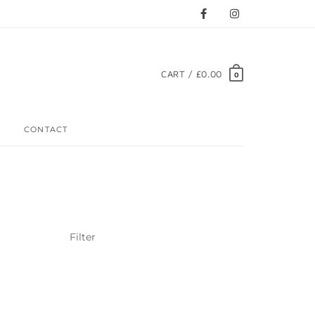
CART / £0.00
0
CONTACT
Filter