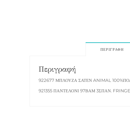
ΠΕΡΙΓΡΑΦΉ
Περιγραφή
922677 ΜΠΛΟΥΖΑ ΣΑΤΕΝ ANIMAL 100%ΠΟ
921355 ΠΑΝΤΕΛΟΝΙ 97ΒΑΜ 3ΣΠΑΝ. FRING