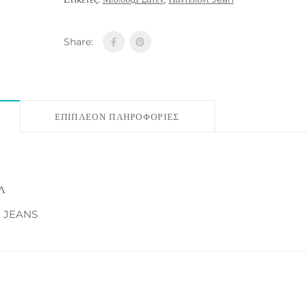
Share:
ΕΠΙΠΛΈΟΝ ΠΛΗΡΟΦΟΡΊΕΣ
Λ
E JEANS