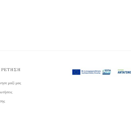
ΗΡΕΤΗΣΗ
νησε μαζί μας
ωτήσεις
σης