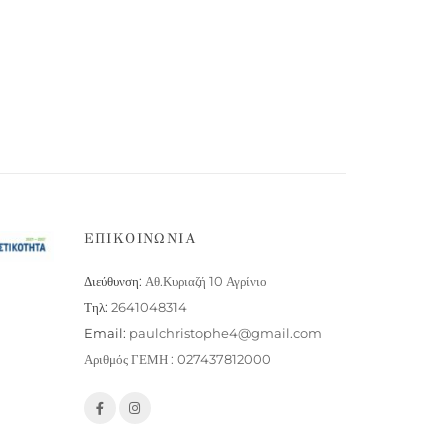
ΕΠΙΚΟΙΝΩΝΙΑ
Διεύθυνση:
Αθ.Κυριαζή 10 Αγρίνιο
Τηλ:
2641048314
Email:
paulchristophe4@gmail.com
Αριθμός ΓΕΜΗ : 027437812000