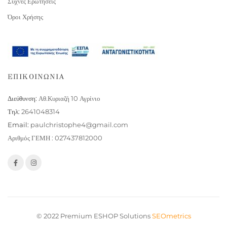
Συχνές Ερωτήσεις
Όροι Χρήσης
ΕΠΙΚΟΙΝΩΝΙΑ
Διεύθυνση:
Αθ.Κυριαζή 10 Αγρίνιο
Τηλ:
2641048314
Email:
paulchristophe4@gmail.com
Αριθμός ΓΕΜΗ : 027437812000
© 2022 Premium ESHOP Solutions
SEOmetrics