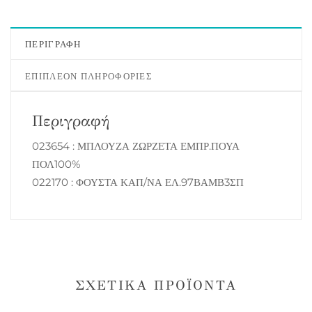
ΠΕΡΙΓΡΑΦΉ
ΕΠΙΠΛΈΟΝ ΠΛΗΡΟΦΟΡΊΕΣ
Περιγραφή
023654 : ΜΠΛΟΥΖΑ ΖΩΡΖΕΤΑ ΕΜΠΡ.ΠΟΥΑ
ΠΟΛ100%
022170 : ΦΟΥΣΤΑ ΚΑΠ/ΝΑ ΕΛ.97ΒΑΜΒ3ΣΠ
ΣΧΕΤΙΚΆ ΠΡΟΪΌΝΤΑ