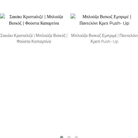
Σακάκι Κρισταλιζέ | Μπλούζα Βισκόζ |
Μπλούζα Βισκοζ Εμπριμέ | Παντελόνι
Φούστα Καπαρτίνα
Κρεπ Push- Up