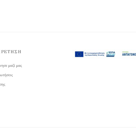
ΗΡΕΤΗΣΗ
νησε μαζί μας
ωτήσεις
σης