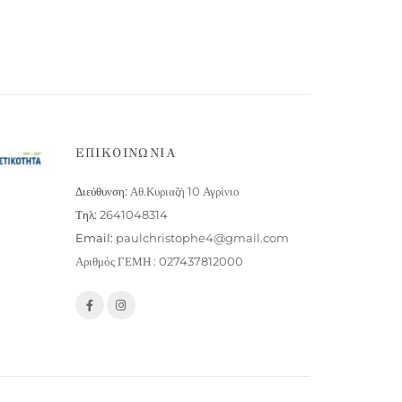
ΕΠΙΚΟΙΝΩΝΙΑ
Διεύθυνση:
Αθ.Κυριαζή 10 Αγρίνιο
Τηλ:
2641048314
Email:
paulchristophe4@gmail.com
Αριθμός ΓΕΜΗ : 027437812000