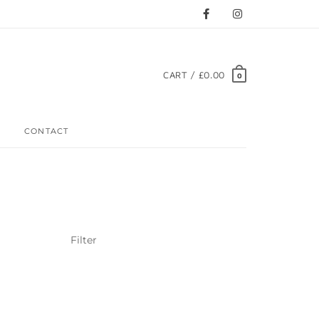
CART / £0.00
0
CONTACT
Filter