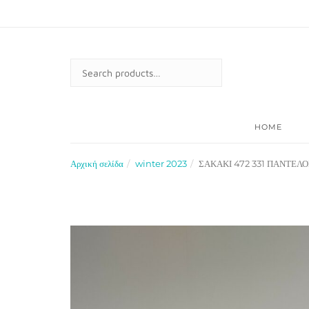
Skip
to
content
SEARCH
FOR:
HOME
Αρχική σελίδα
winter 2023
ΣΑΚΑΚΙ 472 331 ΠΑΝΤΕΛΟΝ