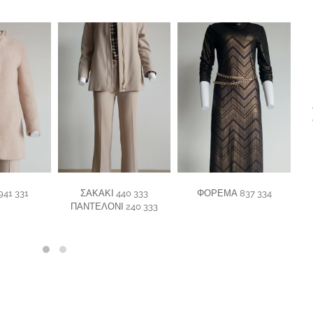
41 331
ΣΑΚΑΚΙ 440 333
ΦΟΡΕΜΑ 837 334
Κ
ΠΑΝΤΕΛΟΝΙ 240 333