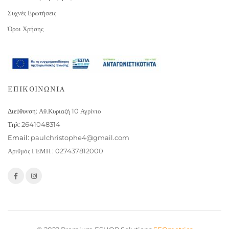
Συχνές Ερωτήσεις
Όροι Χρήσης
ΕΠΙΚΟΙΝΩΝΙΑ
Διεύθυνση:
Αθ.Κυριαζή 10 Αγρίνιο
Τηλ:
2641048314
Email:
paulchristophe4@gmail.com
Αριθμός ΓΕΜΗ : 027437812000