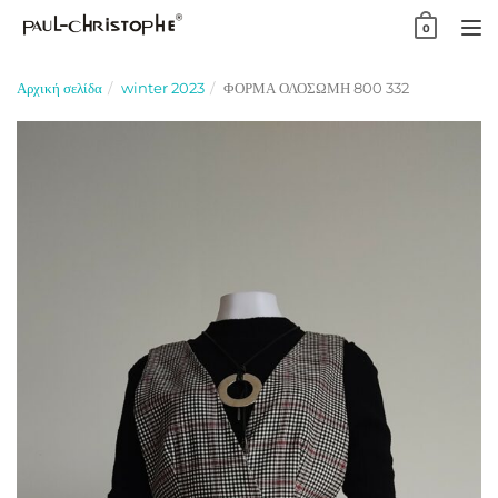
Skip
0
to
TO
content
NA
Αρχική σελίδα
winter 2023
ΦΟΡΜΑ ΟΛΟΣΩΜΗ 800 332