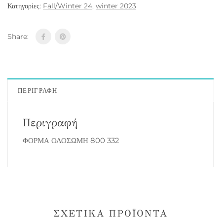
Κατηγορίες:
Fall/Winter 24
,
winter 2023
Share:
ΠΕΡΙΓΡΑΦΉ
Περιγραφή
ΦΟΡΜΑ ΟΛΟΣΩΜΗ 800 332
ΣΧΕΤΙΚΆ ΠΡΟΪΌΝΤΑ