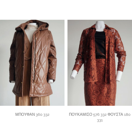
ΜΠΟΥΦΑΝ 360 332
ΠΟΥΚΑΜΙΣΟ 576 332 ΦΟΥΣΤΑ 180
331