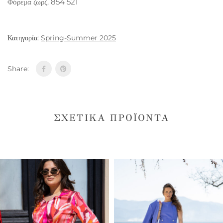
Φόρεμα ζωρζ. 854 521
Κατηγορία:
Spring-Summer 2025
Share:
ΣΧΕΤΙΚΆ ΠΡΟΪΌΝΤΑ