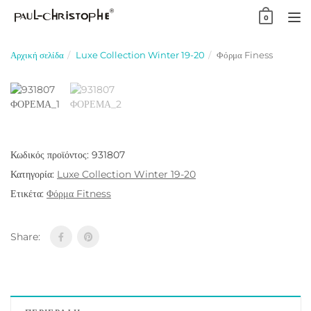
Skip
0
to
TO
content
NA
Αρχική σελίδα
Luxe Collection Winter 19-20
Φόρμα Finess
Κωδικός προϊόντος:
931807
Κατηγορία:
Luxe Collection Winter 19-20
Ετικέτα:
Φόρμα Fitness
Share: