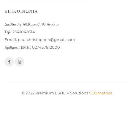
ΕΠΙΚΟΙΝΩΝΙΑ
Διεύθυνση:
Αθ.Κυριαζή 10 Αγρίνιο
Τηλ:
2641048314
Email:
paulchristophe4@gmail.com
Αριθμός ΓΕΜΗ : 027437812000
© 2022 Premium ESHOP Solutions
SEOmetrics