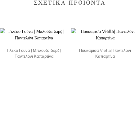
ΣΧΕΤΙΚΆ ΠΡΟΪΌΝΤΑ
Γιλέκο Γούνα | Μπλούζα ζωρζ |
Πουκαμισα Viella| Παντελόνι
Παντελόνι Καπαρτίνα
Καπαρτίνα