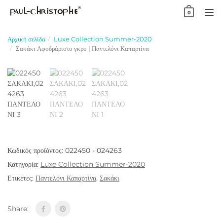
Skip
0
to
TO
content
NA
Αρχική σελίδα
Luxe Collection Summer-2020
Σακάκι Αφοδράριστο γκρο | Παντελόνι Καπαρτίνα
Κωδικός προϊόντος:
022450 - 024263
Κατηγορία:
Luxe Collection Summer-2020
Ετικέτες:
Παντελόνι Καπαρτίνα
,
Σακάκι
Share: