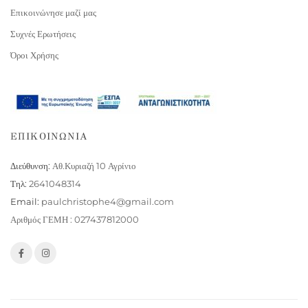
Επικοινώνησε μαζί μας
Συχνές Ερωτήσεις
Όροι Χρήσης
ΕΠΙΚΟΙΝΩΝΙΑ
Διεύθυνση:
Αθ.Κυριαζή 10 Αγρίνιο
Τηλ:
2641048314
Email:
paulchristophe4@gmail.com
Αριθμός ΓΕΜΗ : 027437812000