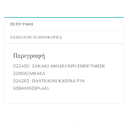
ΠΕΡΙΓΡΑΦΉ
ΕΠΙΠΛΈΟΝ ΠΛΗΡΟΦΟΡΊΕΣ
Περιγραφή
022450 : ΣΑΚΑΚΙ ΑΦΟΔΡ.ΓΚΡΟ ΕΜΠΡ.74ΒΙΣΚ
22ΠΟΛ/ΑΜ.4ΕΛ
024263 : ΠΑΝΤΕΛΟΝΙ ΚΑΠ/ΝΑ PIN
63BAMB33PL4EL