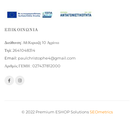
ΕΠΙΚΟΙΝΩΝΙΑ
Διεύθυνση:
Αθ.Κυριαζή 10 Αγρίνιο
Τηλ:
2641048314
Email:
paulchristophe4@gmail.com
Αριθμός ΓΕΜΗ : 027437812000
© 2022 Premium ESHOP Solutions
SEOmetrics