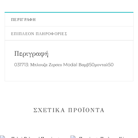
ΠΕΡΙΓΡΑΦΉ
ΕΠΙΠΛΈΟΝ ΠΛΗΡΟΦΟΡΊΕΣ
Περιγραφή
031713: Μπλουζα Ζερσευ Modal Βαμβ50μονταλ50
ΣΧΕΤΙΚΆ ΠΡΟΪΌΝΤΑ