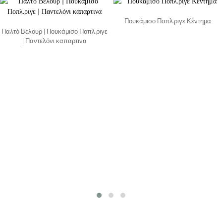
Πουκάμισο Ποπλ.ριγε Κέντημα
Παλτό Βελουρ | Πουκάμισο Ποπλ.ριγε
| Παντελόνι καπαρτινα