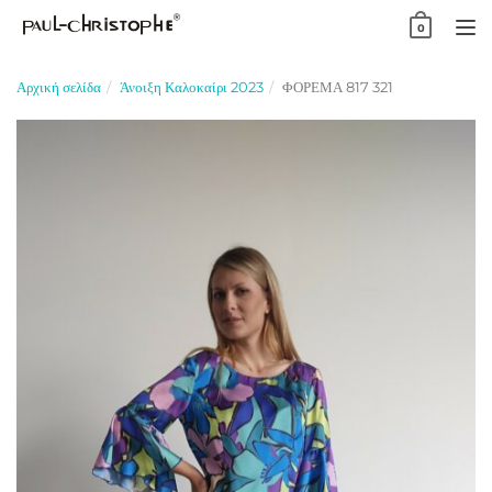
Skip
0
to
TO
content
NA
Αρχική σελίδα
Άνοιξη Καλοκαίρι 2023
ΦΟΡΕΜΑ 817 321