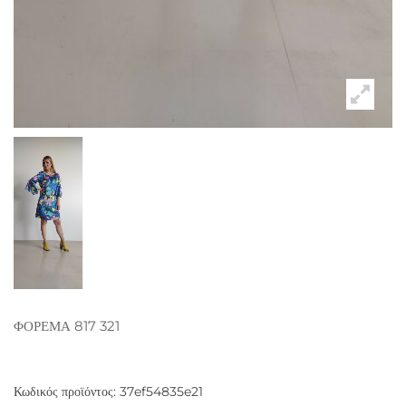
ΦΟΡΕΜΑ 817 321
Κωδικός προϊόντος:
37ef54835e21