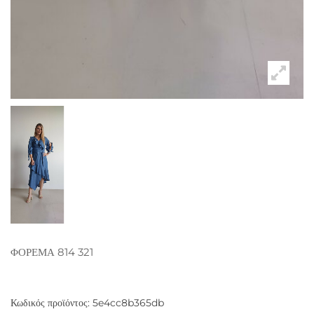
ΦΟΡΕΜΑ 814 321
Κωδικός προϊόντος:
5e4cc8b365db