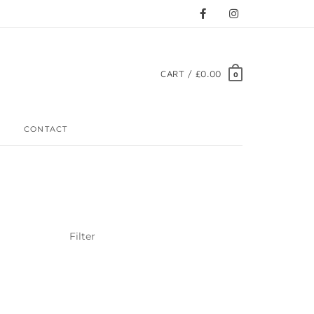
CART / £0.00
0
CONTACT
Filter