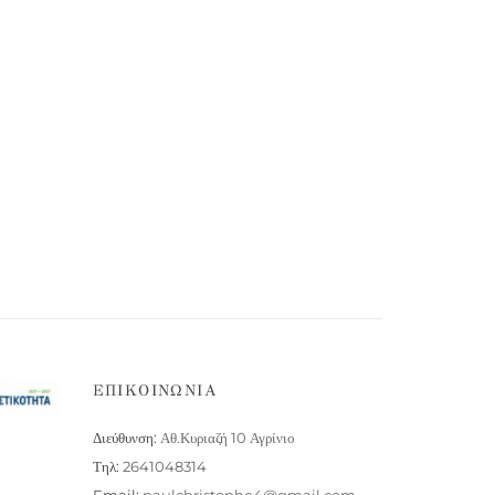
ΦΟΡΕΜΑ 870 321
ΜΠΛΟΥΖΑ 620
322ΠΑΝΤΕΛΟΝΙ268 321
ΕΠΙΚΟΙΝΩΝΙΑ
Διεύθυνση:
Αθ.Κυριαζή 10 Αγρίνιο
Τηλ:
2641048314