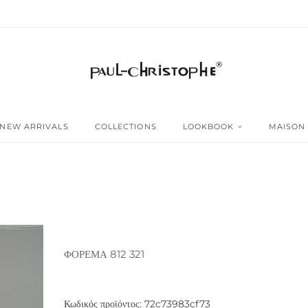
NEW ARRIVALS
COLLECTIONS
LOOKBOOK
MAISON
ΦΟΡΕΜΑ 812 321
Κωδικός προϊόντος:
72c73983cf73