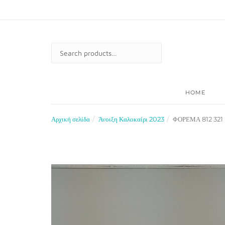
Skip
to
content
SEARCH
FOR:
HOME
Αρχική σελίδα
Άνοιξη Καλοκαίρι 2023
ΦΟΡΕΜΑ 812 321