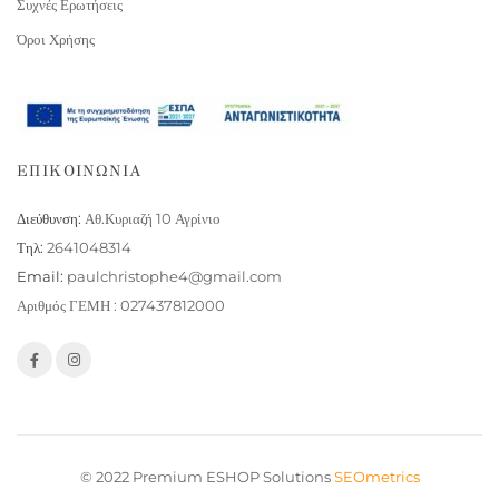
Συχνές Ερωτήσεις
Όροι Χρήσης
ΕΠΙΚΟΙΝΩΝΙΑ
Διεύθυνση:
Αθ.Κυριαζή 10 Αγρίνιο
Τηλ:
2641048314
Email:
paulchristophe4@gmail.com
Αριθμός ΓΕΜΗ : 027437812000
© 2022 Premium ESHOP Solutions
SEOmetrics