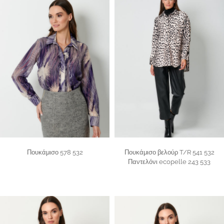
Πουκάμισο 578 532
Πουκάμισο βελούρ T/R 541 532
Παντελόνι ecopelle 243 533