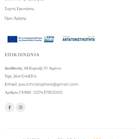
Συχνές Ερωτήσεις
Όροι Χρήσης
ΕΠΙΚΟΙΝΩΝΙΑ
Διεύθυνση:
Αθ.Κυριαζή 10 Αγρίνιο
Τηλ:
2641048314
Email:
paulchristophe4@gmail.com
Αριθμός ΓΕΜΗ : 027437812000