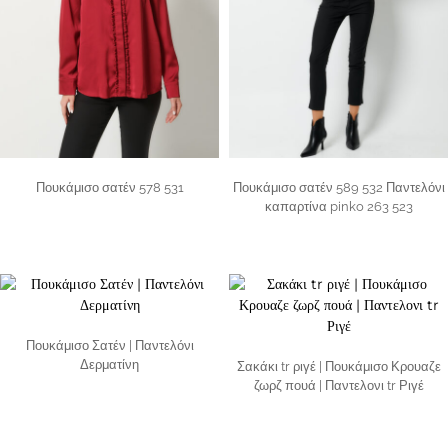
Πουκάμισο σατέν 578 531
Πουκάμισο σατέν 589 532 Παντελόνι
καπαρτίνα pinko 263 523
Πουκάμισο Σατέν | Παντελόνι
Δερματίνη
Σακάκι tr ριγέ | Πουκάμισο Κρουαζε
ζωρζ πουά | Παντελονι tr Ριγέ