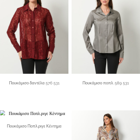
Πουκάμισο δαντέλα 576 531
Πουκάμισο ποπλ. 589 531
Πουκάμισο Ποπλ.ριγε Κέντημα