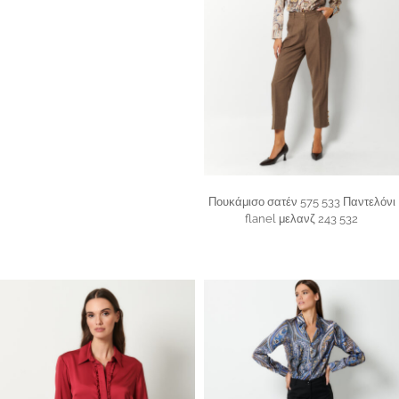
Πουκάμισο σατέν 575 533 Παντελόνι
flanel μελανζ 243 532